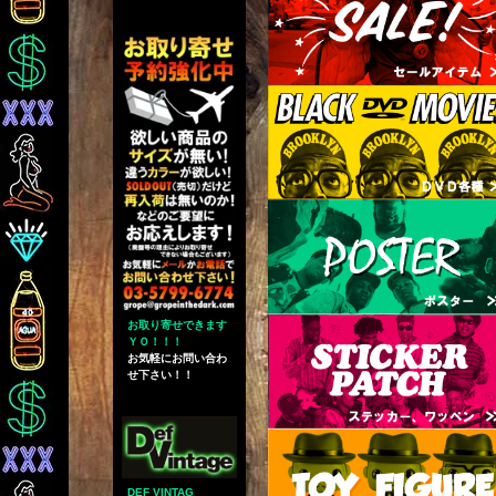
お取り寄せできます
ＹＯ！！！
お気軽にお問い合わ
せ下さい！！
DEF VINTAG