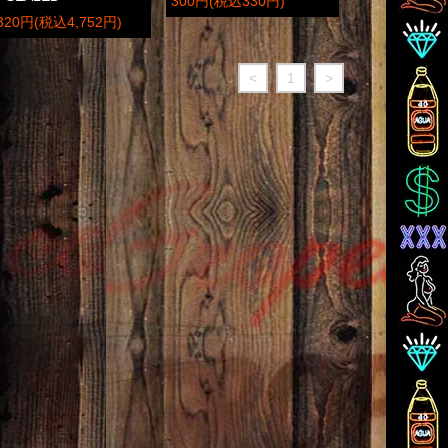
300円(税込330円)
,320円(税込4,752円)
<
1
>