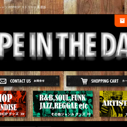
シャツ HIPHOP ストリート系通販