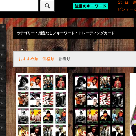
Stillas
ビンテー
カテゴリー：指定なし／キーワード：トレーディングカード
おすすめ順
価格順
新着順