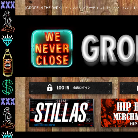
[GROPE IN THE DARK] ヒップホップアーティストＴシャツ バンドＴ