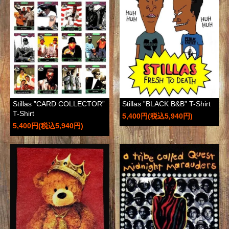
Stillas ”CARD COLLECTOR”
Stillas ”BLACK B&B” T-Shirt
T-Shirt
5,400円(税込5,940円)
5,400円(税込5,940円)