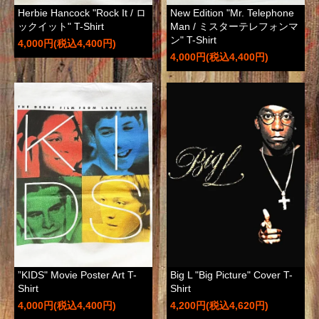
Herbie Hancock "Rock It / ロ
New Edition "Mr. Telephone
ックイット" T-Shirt
Man / ミスターテレフォンマ
ン" T-Shirt
4,000円(税込4,400円)
4,000円(税込4,400円)
”KIDS" Movie Poster Art T-
Big L "Big Picture" Cover T-
Shirt
Shirt
4,000円(税込4,400円)
4,200円(税込4,620円)