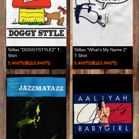
Stillas "DOGGYSTYLE2" T-
Stillas "What's My Name 2"
Shirt
T-Shirt
5,400円(税込5,940円)
5,400円(税込5,940円)