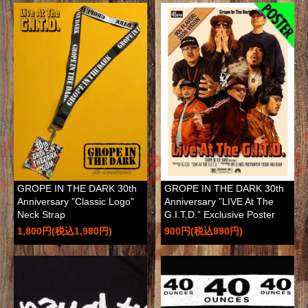
GROPE IN THE DARK 30th
GROPE IN THE DARK 30th
Anniversary ”Classic Logo"
Anniversary ”LIVE At The
Neck Strap
G.I.T.D.” Exclusive Poster
1,800円(税込1,980円)
900円(税込990円)