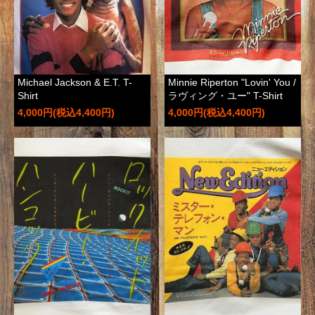
Michael Jackson & E.T. T-
Minnie Riperton "Lovin' You /
Shirt
ラヴィング・ユー" T-Shirt
4,000円(税込4,400円)
4,000円(税込4,400円)