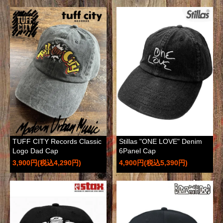
TUFF CITY Records Classic
Stillas "ONE LOVE" Denim
Logo Dad Cap
6Panel Cap
3,900円(税込4,290円)
4,900円(税込5,390円)