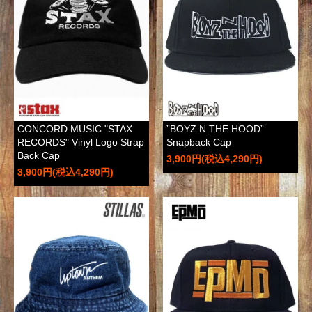
CONCORD MUSIC "STAX
”BOYZ N THE HOOD”
RECORDS" Vinyl Logo Strap
Snapback Cap
Back Cap
3,900円(税込4,290円)
3,900円(税込4,290円)