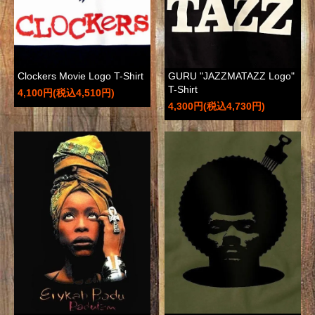
Clockers Movie Logo T-Shirt
GURU "JAZZMATAZZ Logo"
T-Shirt
4,100円(税込4,510円)
4,300円(税込4,730円)