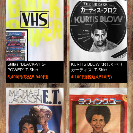
Stillas ”BLACK-VHS-
KURTIS BLOW "おしゃべり
POWER” T-Shirt
カーティス" T-Shirt
5,400円(税込5,940円)
4,100円(税込4,510円)