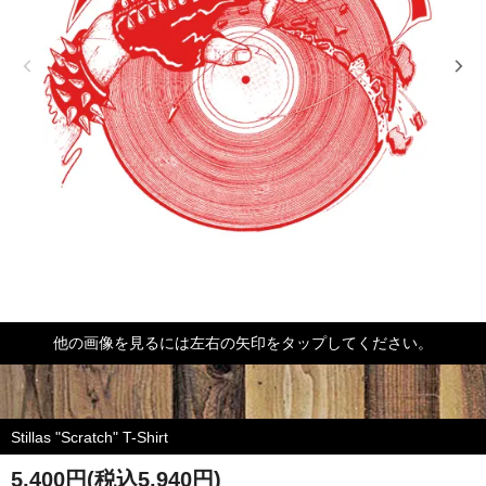
他の画像を見るには左右の矢印をタップしてください。
Stillas "Scratch" T-Shirt
5,400円(税込5,940円)