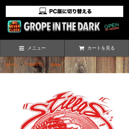
メニュー
カートを見る
ホーム
>
T-SHIRTS
>
Stillas