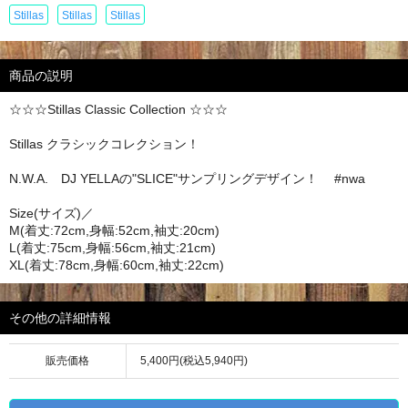
Stillas
Stillas
Stillas
商品の説明
☆☆☆Stillas Classic Collection ☆☆☆
Stillas クラシックコレクション！
N.W.A. DJ YELLAの"SLICE"サンプリングデザイン！ #nwa
Size(サイズ)／
M(着丈:72cm,身幅:52cm,袖丈:20cm)
L(着丈:75cm,身幅:56cm,袖丈:21cm)
XL(着丈:78cm,身幅:60cm,袖丈:22cm)
その他の詳細情報
販売価格
5,400円(税込5,940円)