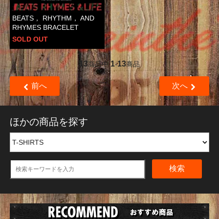
BEATS， RHYTHM， AND
RHYMES BRACELET
SOLD OUT
13
1
13
商品中
-
商品
前へ
次へ
ほかの商品を探す
検索