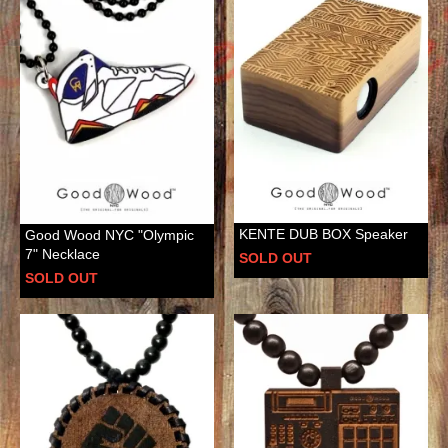
KENTE DUB BOX Speaker
Good Wood NYC "Olympic
7" Necklace
SOLD OUT
SOLD OUT