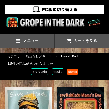
メニュー
カートを見る
カテゴリー：指定なし／キーワード：Erykah Badu
13
件の商品が見つかりました
おすすめ順
価格順
新着順