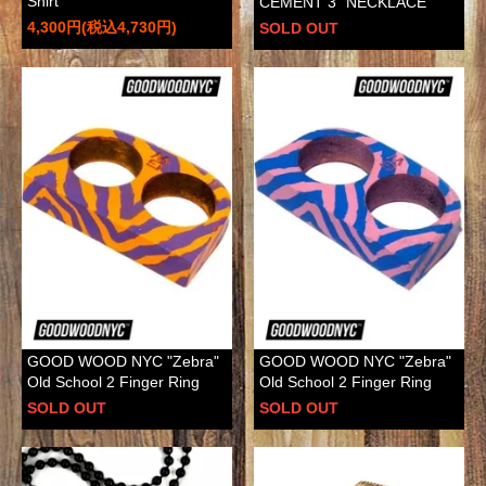
Shirt
CEMENT 3" NECKLACE
4,300円(税込4,730円)
SOLD OUT
GOOD WOOD NYC "Zebra"
GOOD WOOD NYC "Zebra"
Old School 2 Finger Ring
Old School 2 Finger Ring
SOLD OUT
SOLD OUT