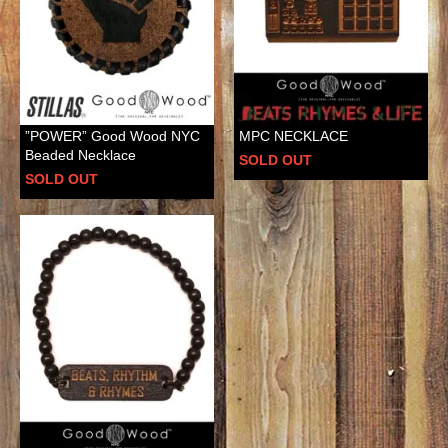
”POWER” Good Wood NYC
MPC NECKLACE
Beaded Necklace
SOLD OUT
SOLD OUT