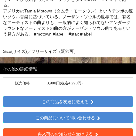
る。
アメリカのTamla Motown（タムラ・モータウン）というテンポの速
いソウル音楽に基づいている。ノーザン・ソウルの世界では、有名
なアーティストの曲よりも、一般的によく知られてないアンダーグ
ラウンドなアーティストの曲の方がノーザン・ソウル的であるとい
う見方がある。 #motown #label #stax #label
Size(サイズ)／フリーサイズ（調節可）
その他の詳細情報
販売価格
3,900円(税込4,290円)
この商品を友達に教える
この商品について問い合わせる
再入荷のお知らせを受け取る