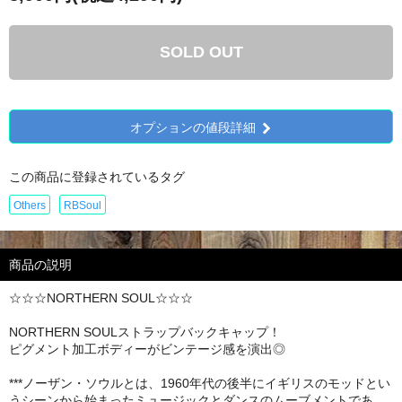
SOLD OUT
オプションの値段詳細
この商品に登録されているタグ
Others
RBSoul
商品の説明
☆☆☆NORTHERN SOUL☆☆☆
NORTHERN SOULストラップバックキャップ！
ピグメント加工ボディーがビンテージ感を演出◎
***ノーザン・ソウルとは、1960年代の後半にイギリスのモッドとい
うシーンから始まったミュージックとダンスのムーブメントであ