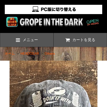
メニュー
カートを見る
ホーム
>
HEADGEAR
>
Others