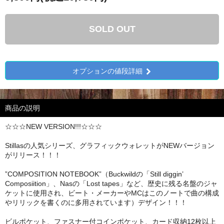
SOLD OUT
オプションの値段詳細
商品の説明
☆☆☆NEW VERSION!!!☆☆☆
Stillasの人気シリーズ、グラフィックウォレットがNEWバージョン
がリリース！！！
”COMPOSITION NOTEBOOK”（Buckwildの「Still diggin’
Composiition」、Nasの「Lost tapes」など、歴史に残る名盤のジャ
ケットに使用され、ビート・メーカーやMCはこのノートで曲の構成
やリリックを書くのに多用されています）デザイン！！！
ビルポケット、ファスナー付コインポケット、カード収納12枚以上