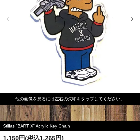
他の画像を見るには左右の矢印をタップしてください。
Stillas "BART X" Acrylic Key Chain
1,150円(税込1,265円)