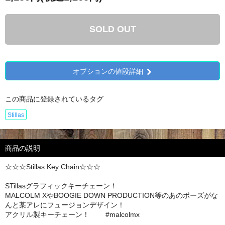
SOLD OUT
オプションの値段詳細
この商品に登録されているタグ
Stillas
商品の説明
☆☆☆Stillas Key Chain☆☆☆
STillasグラフィックキーチェーン！
MALCOLM XやBOOGIE DOWN PRODUCTION等のあのポーズがな
んと某アレにフュージョンデザイン！
アクリル製キーチェーン！ #malcolmx