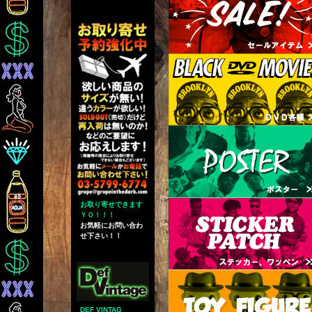
お取り寄せできます
ＹＯ！！！
お気軽にお問い合わ
せ下さい！！
DEF VINTAG