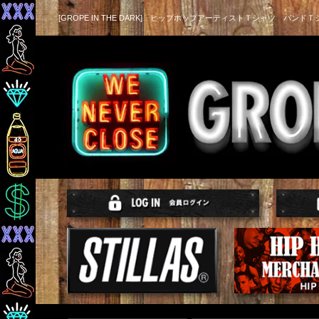
[GROPE IN THE DARK] ヒップホップアーティストＴシャツ バンドＴ