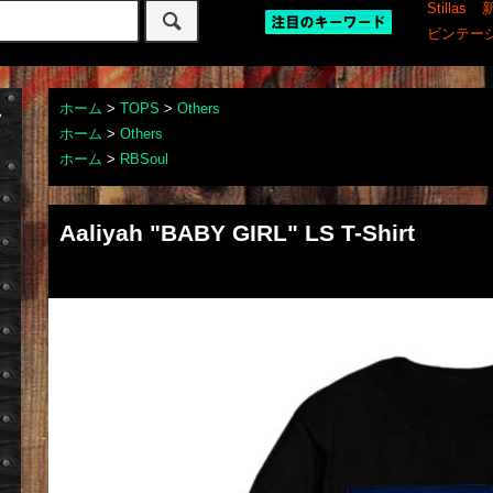
Stillas
ビンテー
ホーム
>
TOPS
>
Others
ホーム
>
Others
ホーム
>
RBSoul
Aaliyah "BABY GIRL" LS T-Shirt