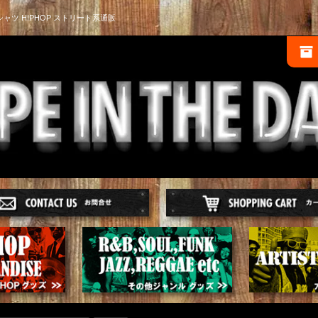
シャツ HIPHOP ストリート系通販