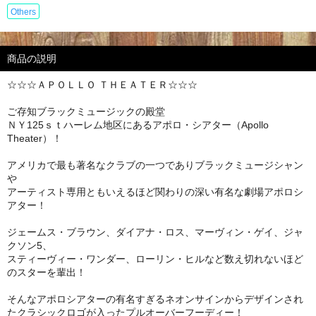
Others
商品の説明
☆☆☆ＡＰＯＬＬＯ ＴＨＥＡＴＥＲ☆☆☆
ご存知ブラックミュージックの殿堂
ＮＹ125ｓｔハーレム地区にあるアポロ・シアター（Apollo
Theater）！
アメリカで最も著名なクラブの一つでありブラックミュージシャン
や
アーティスト専用ともいえるほど関わりの深い有名な劇場アポロシ
アター！
ジェームス・ブラウン、ダイアナ・ロス、マーヴィン・ゲイ、ジャ
クソン5、
スティーヴィー・ワンダー、ローリン・ヒルなど数え切れないほど
のスターを輩出！
そんなアポロシアターの有名すぎるネオンサインからデザインされ
たクラシックロゴが入ったプルオーバーフーディー！