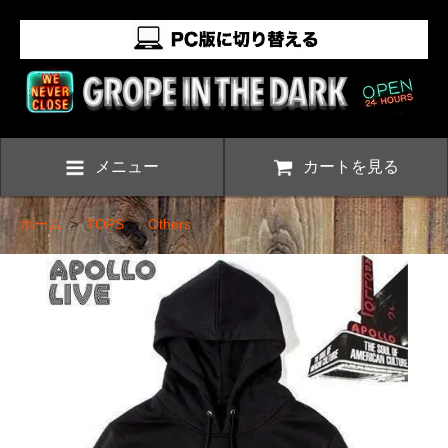
メニュー
カートを見る
ホーム
>
TOPS
>
Others