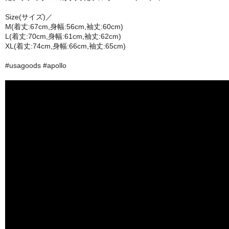
Size(サイズ)／
M(着丈:67cm,身幅:56cm,袖丈:60cm)
L(着丈:70cm,身幅:61cm,袖丈:62cm)
XL(着丈:74cm,身幅:66cm,袖丈:65cm)
#usagoods #apollo