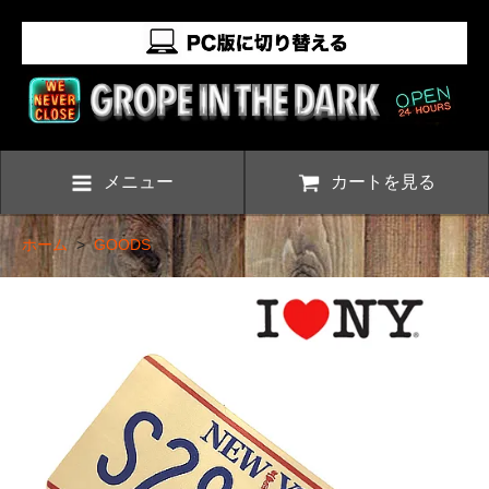
メニュー
カートを見る
ホーム
>
GOODS