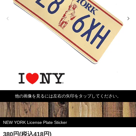
他の画像を見るには左右の矢印をタップしてください。
NEW YORK License Plate Sticker
380円(税込418円)