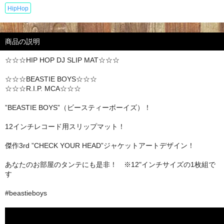
HipHop
商品の説明
☆☆☆HIP HOP DJ SLIP MAT☆☆☆
☆☆☆BEASTIE BOYS☆☆☆
☆☆☆R.I.P. MCA☆☆☆
”BEASTIE BOYS”（ビースティーボーイズ）！
12インチレコード用スリップマット！
傑作3rd ”CHECK YOUR HEAD”ジャケットアートデザイン！
あなたのお部屋のタンテにも是非！ ※12"インチサイズの1枚組で
す
#beastieboys