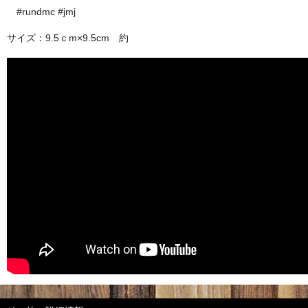
#rundmc #jmj
サイズ：9.5ｃm×9.5cm 約