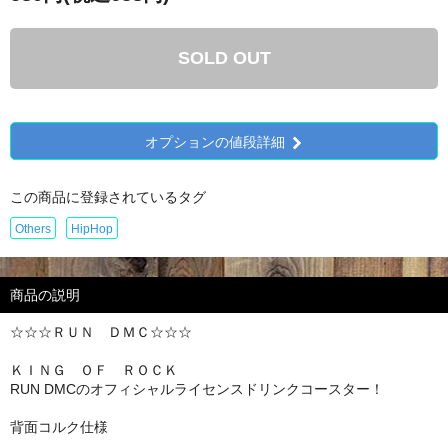
SOLD OUT
オプションの値段詳細
この商品に登録されているタグ
Others
HipHop
商品の説明
☆☆☆ＲＵＮ ＤＭＣ☆☆☆
ＫＩＮＧ ＯＦ ＲＯＣＫ
RUN DMCのオフィシャルライセンスドリンクコースター！
背面コルク仕様