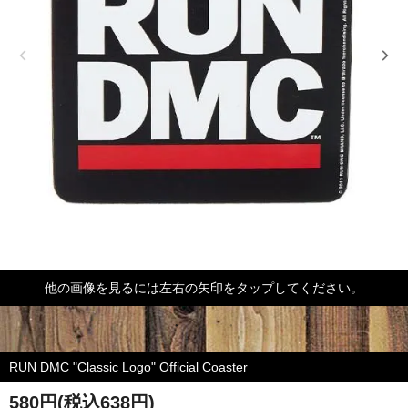
他の画像を見るには左右の矢印をタップしてください。
RUN DMC "Classic Logo" Official Coaster
580円(税込638円)