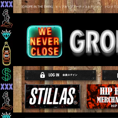
[GROPE IN THE DARK] ヒップホップアーティストＴシャツ バンドＴ