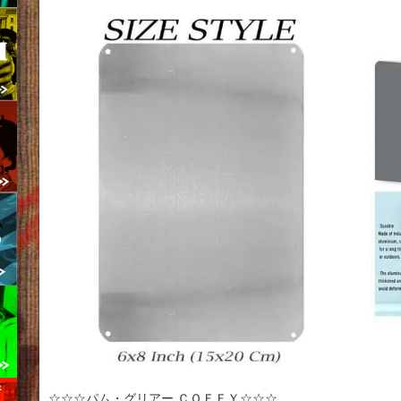
☆☆☆パム・グリアー ＣＯＦＦＹ☆☆☆