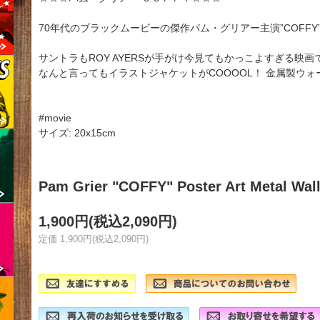
70年代のブラックムービーの傑作パム・グリアー主演”COFFY
サントラもROY AYERSが手がけ今見てもかっこよすぎる映画
なんと言ってもイラストジャケットがCOOOOL！ 金属製ウォ
#movie
サイズ: 20x15cm
Pam Grier "COFFY" Poster Art Metal Wall
1,900円(税込2,090円)
定価 1,900円(税込2,090円)