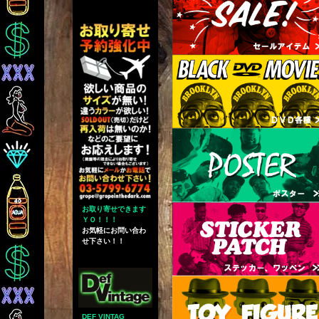
お取り寄せできます
ＹＯ！！！
お気軽にお問い合わ
せ下さい！！
DEF VINTAG