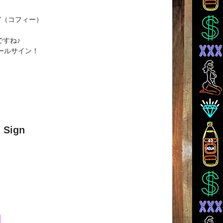
”（コフィー）
ですね♪
ールサイン！
 Sign