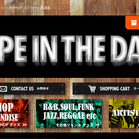
シャツ HIPHOP ストリート系通販