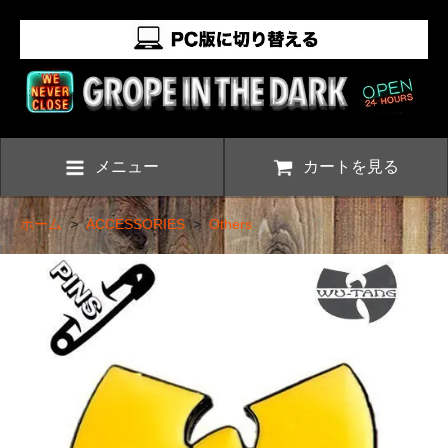
メニュー
カートを見る
ホーム
>
ACCESSORIES
>
Others