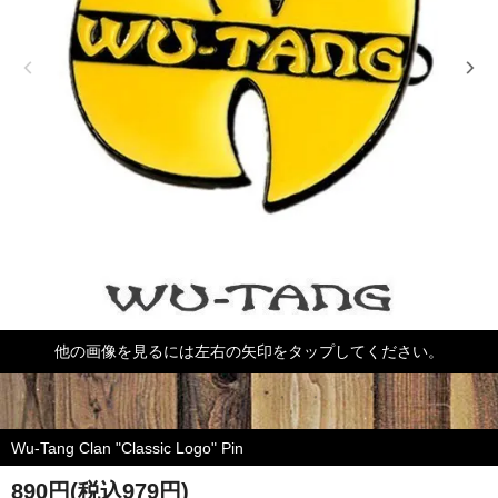
他の画像を見るには左右の矢印をタップしてください。
Wu-Tang Clan "Classic Logo" Pin
890円(税込979円)