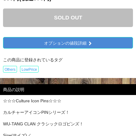
SOLD OUT
オプションの値段詳細
この商品に登録されているタグ
Others
LowPrice
商品の説明
☆☆☆Culture Icon Pins☆☆☆
カルチャーアイコンPINシリーズ！
WU-TANG CLAN クラシックロゴピンズ！
Size(サイズ)／