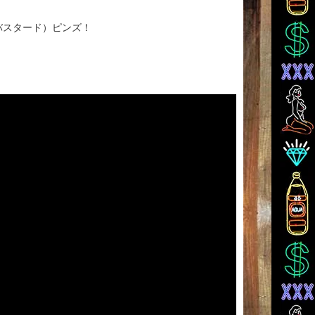
ティー・バスタード）ピンズ！