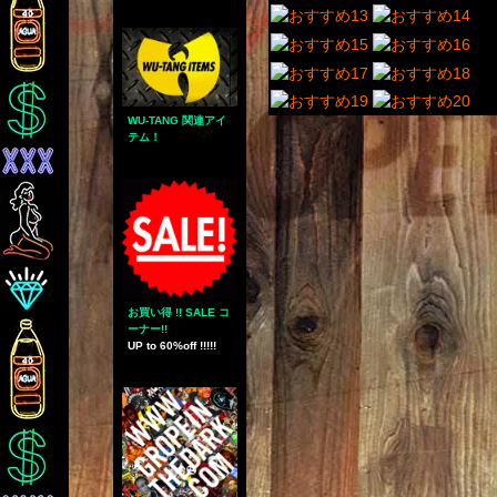
WU-TANG 関連アイ
テム！
お買い得 !! SALE コ
ーナー!!
UP to 60%off !!!!!