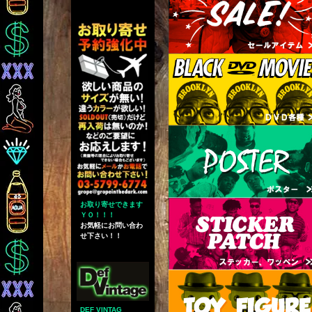
お取り寄せできます
ＹＯ！！！
お気軽にお問い合わ
せ下さい！！
DEF VINTAG