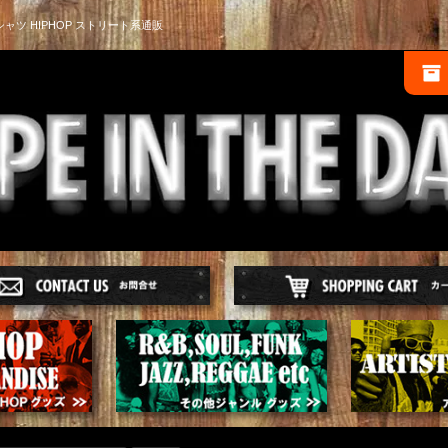
シャツ HIPHOP ストリート系通販