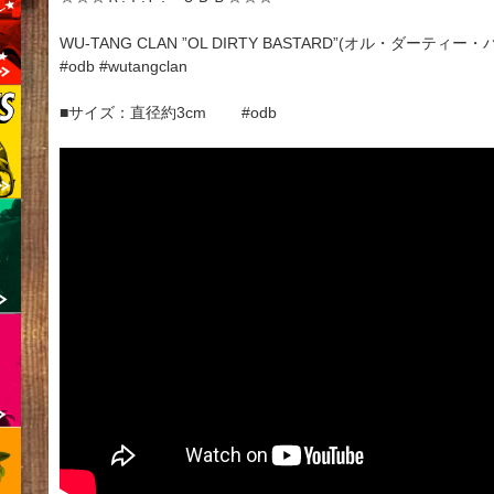
WU-TANG CLAN ”OL DIRTY BASTARD”(オル・ダー
#odb #wutangclan
■サイズ：直径約3cm #odb