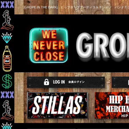
[GROPE IN THE DARK] ヒップホップアーティストＴシャツ バンドＴ