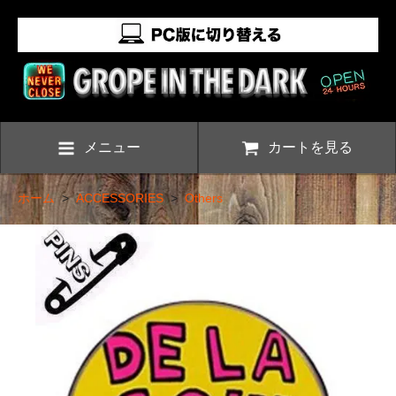
メニュー
カートを見る
ホーム
>
ACCESSORIES
>
Others