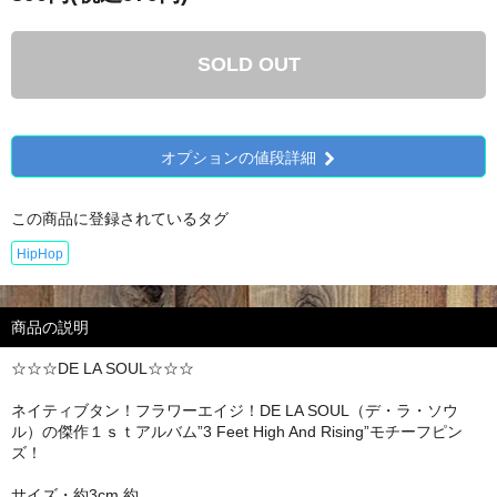
SOLD OUT
オプションの値段詳細
この商品に登録されているタグ
HipHop
商品の説明
☆☆☆DE LA SOUL☆☆☆
ネイティブタン！フラワーエイジ！DE LA SOUL（デ・ラ・ソウ
ル）の傑作１ｓｔアルバム”3 Feet High And Rising”モチーフピン
ズ！
サイズ・約3cm 約