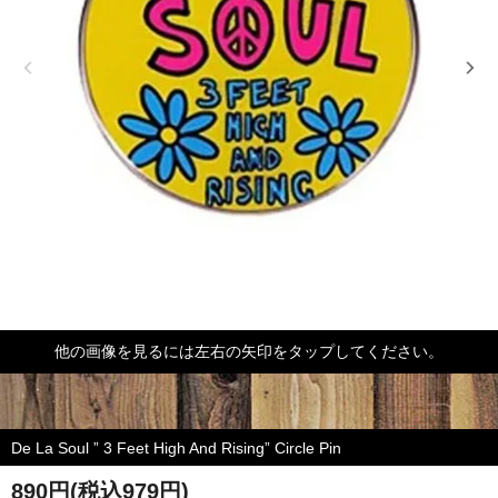
他の画像を見るには左右の矢印をタップしてください。
De La Soul ” 3 Feet High And Rising” Circle Pin
890円(税込979円)