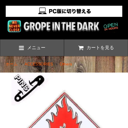
メニュー
カートを見る
ホーム
>
ACCESSORIES
>
Others