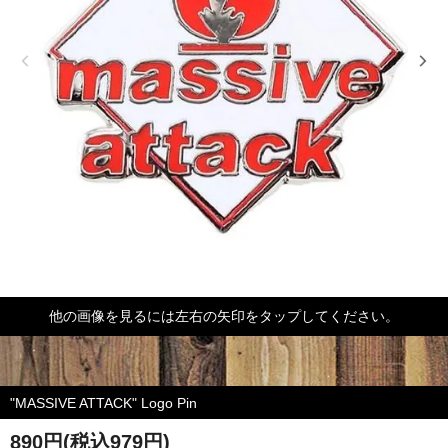
他の画像を見るには左右の矢印をタップしてください。
"MASSIVE ATTACK" Logo Pin
890円(税込979円)