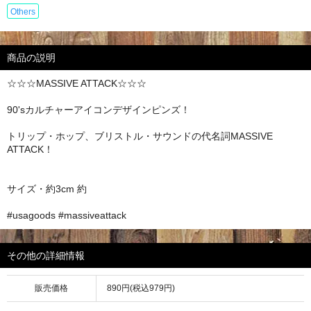
Others
商品の説明
☆☆☆MASSIVE ATTACK☆☆☆
90'sカルチャーアイコンデザインピンズ！
トリップ・ホップ、ブリストル・サウンドの代名詞MASSIVE
ATTACK！
サイズ・約3cm 約
#usagoods #massiveattack
その他の詳細情報
販売価格
890円(税込979円)