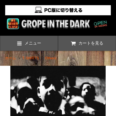
メニュー
カートを見る
ホーム
>
T-SHIRTS
>
Others