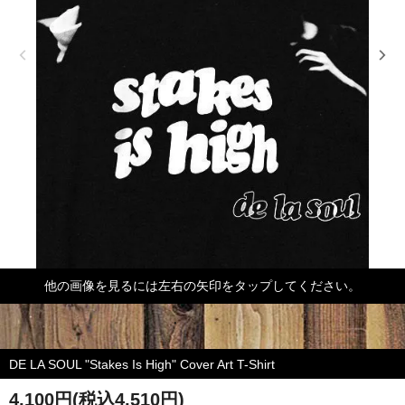
他の画像を見るには左右の矢印をタップしてください。
DE LA SOUL "Stakes Is High" Cover Art T-Shirt
4,100円(税込4,510円)