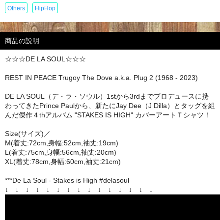
Others
HipHop
商品の説明
☆☆☆DE LA SOUL☆☆☆
REST IN PEACE Trugoy The Dove a.k.a. Plug 2 (1968 - 2023)
DE LA SOUL（デ・ラ・ソウル）1stから3rdまでプロデュースに携
わってきたPrince Paulから、新たにJay Dee（J Dilla）とタッグを組
んだ傑作４thアルバム "STAKES IS HIGH" カバーアートＴシャツ！
Size(サイズ)／
M(着丈:72cm,身幅:52cm,袖丈:19cm)
L(着丈:75cm,身幅:56cm,袖丈:20cm)
XL(着丈:78cm,身幅:60cm,袖丈:21cm)
***De La Soul - Stakes is High #delasoul
↓ ↓ ↓ ↓ ↓ ↓ ↓ ↓ ↓ ↓ ↓ ↓ ↓ ↓ ↓