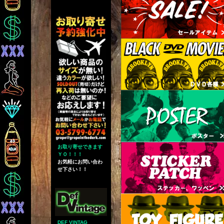
お取り寄せできます
ＹＯ！！！
お気軽にお問い合わ
せ下さい！！
DEF VINTAG