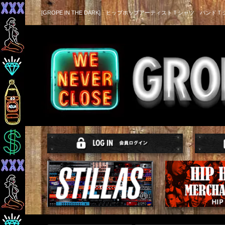
[GROPE IN THE DARK] ヒップホップアーティストＴシャツ バンドＴ