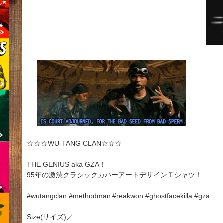
☆☆☆WU-TANG CLAN☆☆☆
THE GENIUS aka GZA！
95年の激渋クラシックカバーアートデザインＴシャツ！
#wutangclan #methodman #reakwon #ghostfacekilla #gza
Size(サイズ)／