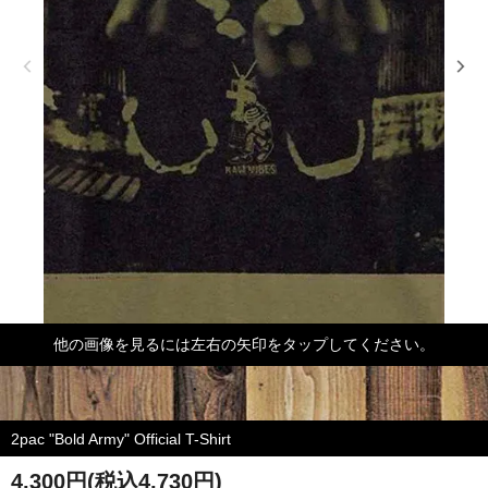
他の画像を見るには左右の矢印をタップしてください。
2pac "Bold Army" Official T-Shirt
4,300円(税込4,730円)