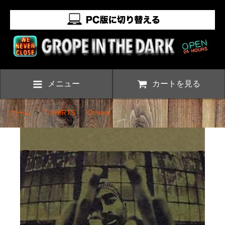
メニュー
カートを見る
ホーム
>
T-SHIRTS
>
Others