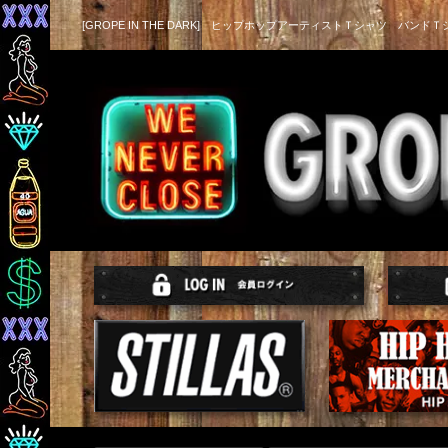
[GROPE IN THE DARK] ヒップホップアーティストＴシャツ バンドＴ