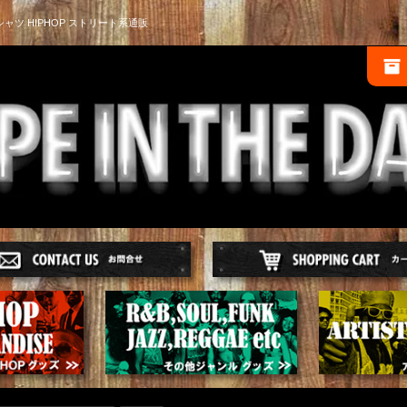
シャツ HIPHOP ストリート系通販