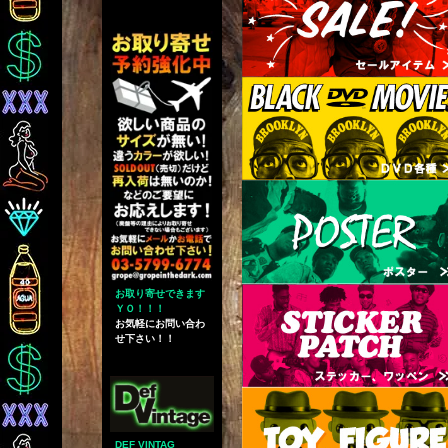
お取り寄せできます
ＹＯ！！！
お気軽にお問い合わ
せ下さい！！
DEF VINTAG