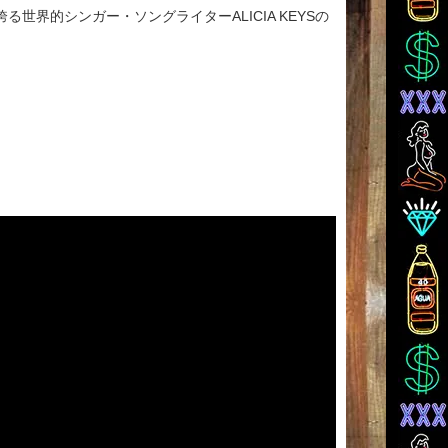
る世界的シンガー・ソングライターALICIA KEYSの
！