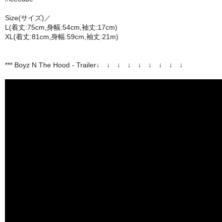
Size(サイズ)／
L(着丈:75cm,身幅:54cm,袖丈:17cm)
XL(着丈:81cm,身幅:59cm,袖丈:21m)
*** Boyz N The Hood - Trailer↓ ↓ ↓ ↓ ↓ ↓ ↓ ↓ ↓