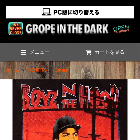
メニュー
カートを見る
ホーム
>
T-SHIRTS
>
Others