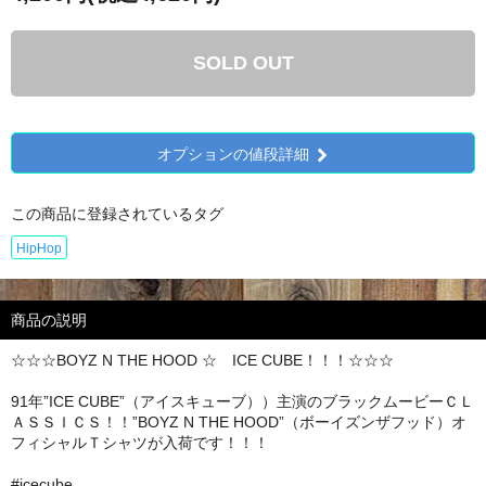
SOLD OUT
オプションの値段詳細
この商品に登録されているタグ
HipHop
商品の説明
☆☆☆BOYZ N THE HOOD ☆ ICE CUBE！！！☆☆☆
91年”ICE CUBE”（アイスキューブ））主演のブラックムービーＣＬ
ＡＳＳＩＣＳ！！”BOYZ N THE HOOD”（ボーイズンザフッド）オ
フィシャルＴシャツが入荷です！！！
#icecube