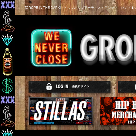
[GROPE IN THE DARK] ヒップホップアーティストＴシャツ バンドＴ