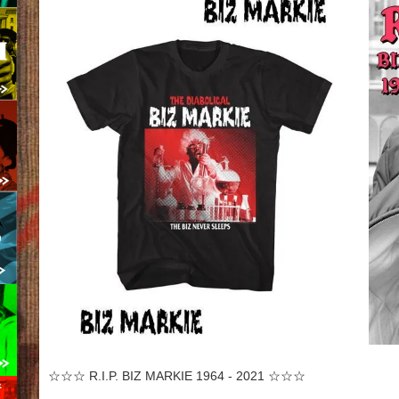
☆☆☆ R.I.P. BIZ MARKIE 1964 - 2021 ☆☆☆