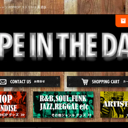
シャツ HIPHOP ストリート系通販