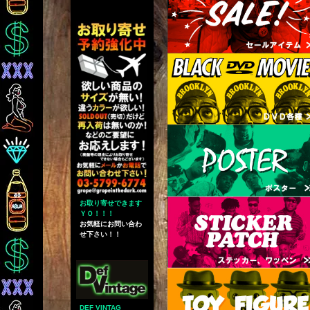
お取り寄せできます
ＹＯ！！！
お気軽にお問い合わ
せ下さい！！
DEF VINTAG