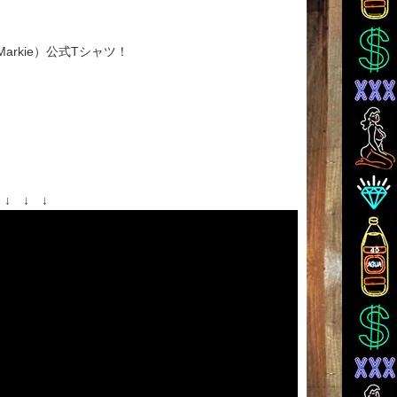
arkie）公式Tシャツ！
↓ ↓ ↓ ↓