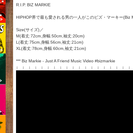
R.I.P. BIZ MARKIE
HIPHOP界で最も愛される男の一人がこのビズ・マーキー(Biz M
Size(サイズ)／
M(着丈:72cm,身幅:50cm,袖丈:20cm)
L(着丈:75cm,身幅:56cm,袖丈:21cm)
XL(着丈:78cm,身幅:60cm,袖丈:21cm)
*** Biz Markie - Just A Friend Music Video #bizmarkie
↓ ↓ ↓ ↓ ↓ ↓ ↓ ↓ ↓ ↓ ↓ ↓ ↓ ↓ ↓ ↓ ↓ ↓ 