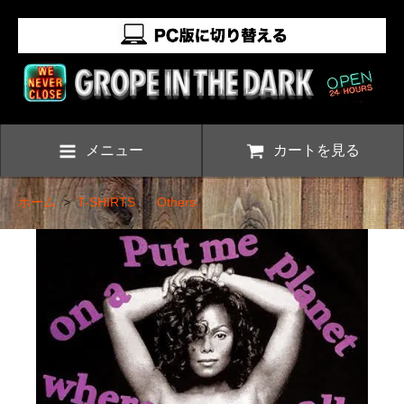
メニュー
カートを見る
ホーム
>
T-SHIRTS
>
Others