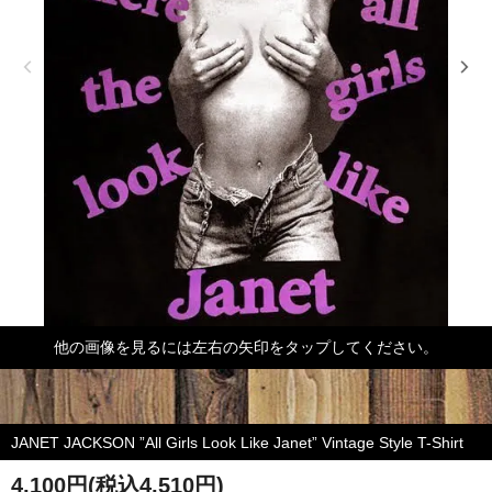
他の画像を見るには左右の矢印をタップしてください。
JANET JACKSON ”All Girls Look Like Janet” Vintage Style T-Shirt
4,100円(税込4,510円)