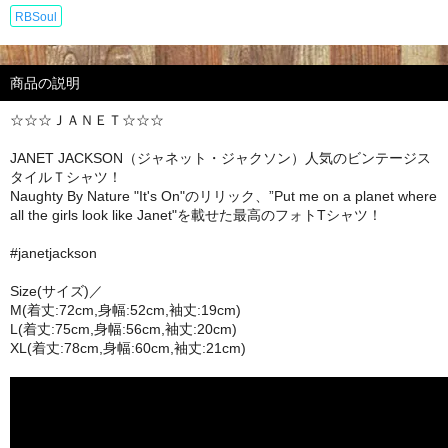
RBSoul
商品の説明
☆☆☆ＪＡＮＥＴ☆☆☆
JANET JACKSON（ジャネット・ジャクソン）人気のビンテージス
タイルＴシャツ！
Naughty By Nature "It's On"のリリック、”Put me on a planet where
all the girls look like Janet"を載せた最高のフォトTシャツ！
#janetjackson
Size(サイズ)／
M(着丈:72cm,身幅:52cm,袖丈:19cm)
L(着丈:75cm,身幅:56cm,袖丈:20cm)
XL(着丈:78cm,身幅:60cm,袖丈:21cm)