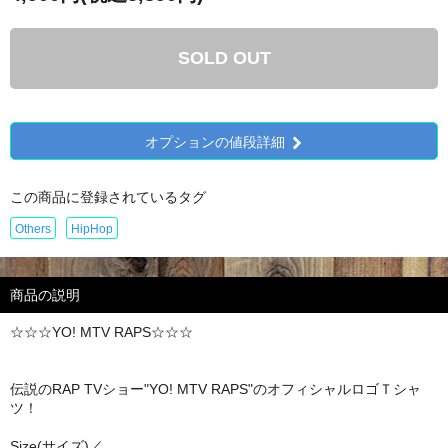
SOLD OUT
オプションの値段詳細
この商品に登録されているタグ
Others
HipHop
商品の説明
☆☆☆YO! MTV RAPS☆☆☆
伝説のRAP TVショー"YO! MTV RAPS"のオフィシャルロゴＴシャ
ツ！
Size(サイズ)／