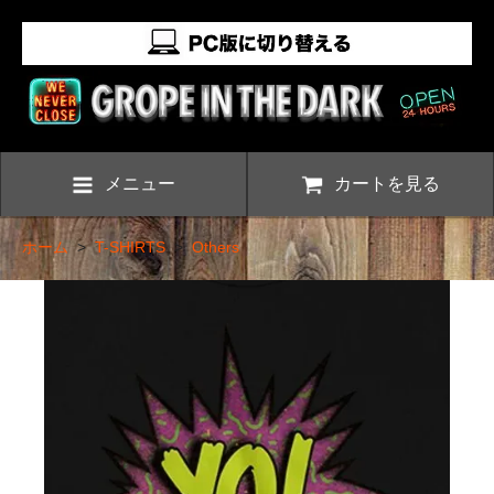
メニュー
カートを見る
ホーム
>
T-SHIRTS
>
Others