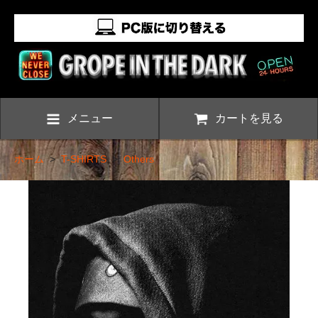
メニュー
カートを見る
ホーム
>
T-SHIRTS
>
Others