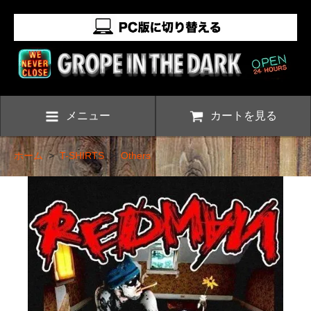
メニュー
カートを見る
ホーム
>
T-SHIRTS
>
Others