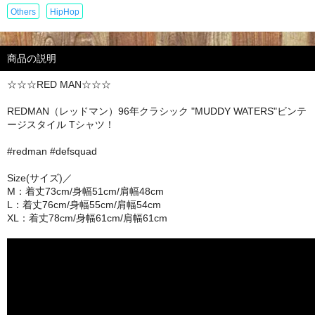
Others
HipHop
商品の説明
☆☆☆RED MAN☆☆☆
REDMAN（レッドマン）96年クラシック "MUDDY WATERS"ビンテ
ージスタイル Tシャツ！
#redman #defsquad
Size(サイズ)／
M：着丈73cm/身幅51cm/肩幅48cm
L：着丈76cm/身幅55cm/肩幅54cm
XL：着丈78cm/身幅61cm/肩幅61cm