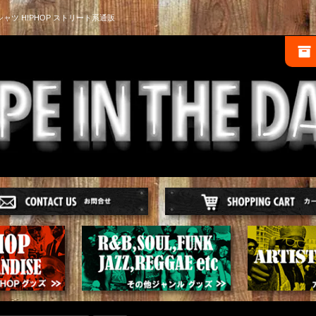
シャツ HIPHOP ストリート系通販