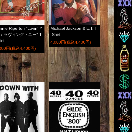
nnie Riperton "Lovin' Y
Michael Jackson & E.T. T
u / ラヴィング・ユー" T-
-Shirt
irt
4,000円(税込4,400円)
,000円(税込4,400円)