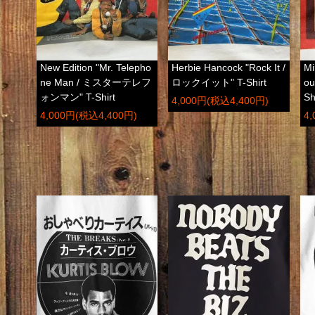
New Edition "Mr. Telepho
Herbie Hancock "Rock It /
Mi
ne Man / ミスターテレフ
ロックイット" T-Shirt
o
ォンマン" T-Shirt
Sh
4,000円(税込4,400円)
4,000円(税込4,400円)
4