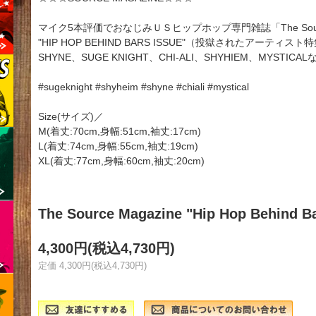
マイク5本評価でおなじみＵＳヒップホップ専門雑誌「The So
"HIP HOP BEHIND BARS ISSUE"（投獄されたアーティ
SHYNE、SUGE KNIGHT、CHI-ALI、SHYHIEM、MYSTI
#sugeknight #shyheim #shyne #chiali #mystical
Size(サイズ)／
M(着丈:70cm,身幅:51cm,袖丈:17cm)
L(着丈:74cm,身幅:55cm,袖丈:19cm)
XL(着丈:77cm,身幅:60cm,袖丈:20cm)
The Source Magazine "Hip Hop Behind Ba
4,300円(税込4,730円)
定価 4,300円(税込4,730円)