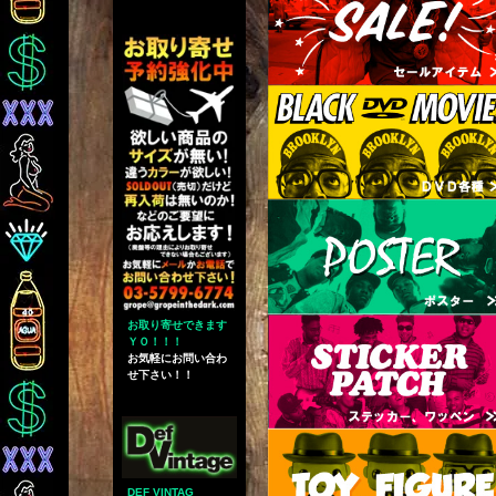
お取り寄せできます
ＹＯ！！！
お気軽にお問い合わ
せ下さい！！
DEF VINTAG