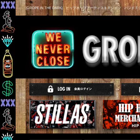
[GROPE IN THE DARK] ヒップホップアーティストＴシャツ バンドＴ