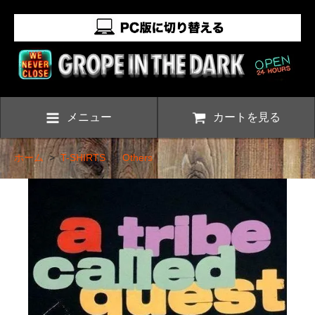
メニュー
カートを見る
ホーム
>
T-SHIRTS
>
Others