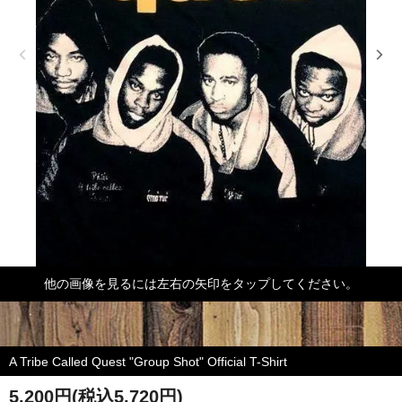
他の画像を見るには左右の矢印をタップしてください。
A Tribe Called Quest "Group Shot" Official T-Shirt
5,200円(税込5,720円)