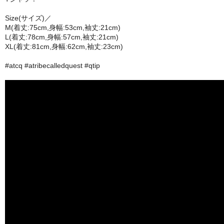
Size(サイズ)／
M(着丈:75cm,身幅:53cm,袖丈:21cm)
L(着丈:78cm,身幅:57cm,袖丈:21cm)
XL(着丈:81cm,身幅:62cm,袖丈:23cm)
#atcq #atribecalledquest #qtip