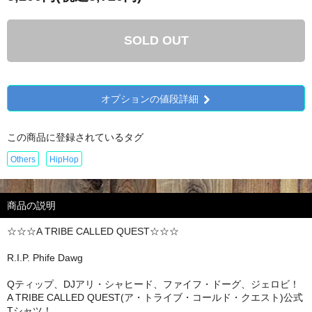
SOLD OUT
オプションの値段詳細
この商品に登録されているタグ
Others
HipHop
商品の説明
☆☆☆A TRIBE CALLED QUEST☆☆☆
R.I.P. Phife Dawg
Qティップ、DJアリ・シャヒード、ファイフ・ドーグ、ジェロビ！
A TRIBE CALLED QUEST(ア・トライブ・コールド・クエスト)公式
Tシャツ！