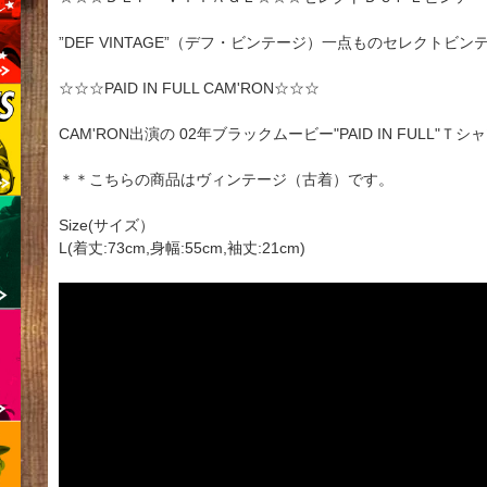
”DEF VINTAGE”（デフ・ビンテージ）一点ものセレクトビ
☆☆☆PAID IN FULL CAM'RON☆☆☆
CAM'RON出演の 02年ブラックムービー"PAID IN FULL"Ｔシ
＊＊こちらの商品はヴィンテージ（古着）です。
Size(サイズ）
L(着丈:73cm,身幅:55cm,袖丈:21cm)