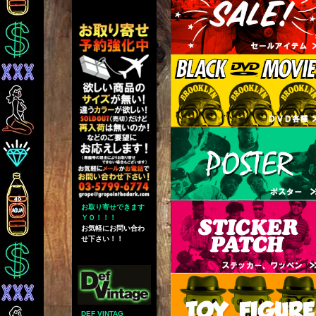
お取り寄せできます
ＹＯ！！！
お気軽にお問い合わ
せ下さい！！
DEF VINTAG