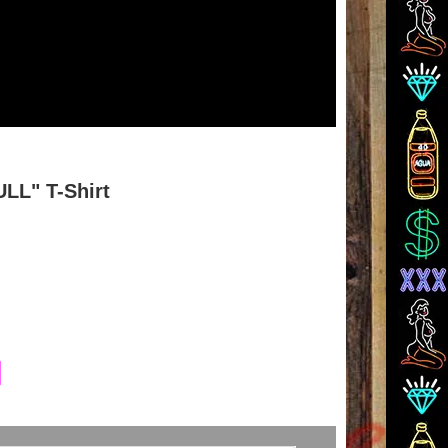
LL" T-Shirt