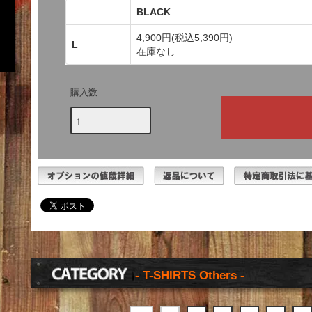
BLACK
4,900円(税込5,390円)
L
在庫なし
購入数
- T-SHIRTS Others -