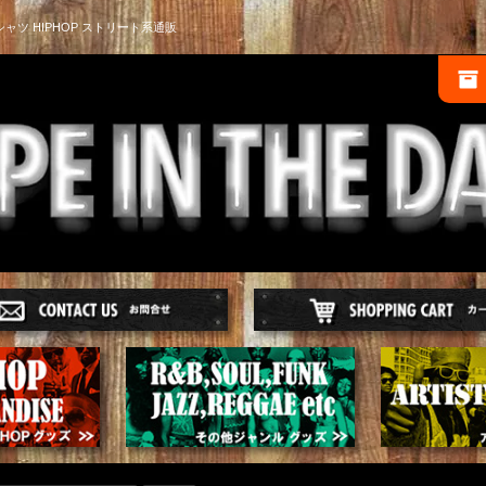
シャツ HIPHOP ストリート系通販