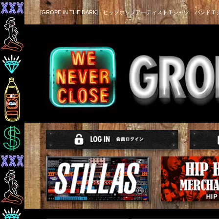
[GROPE IN THE DARK] ヒップホップアーティストＴシャツ バンドＴ