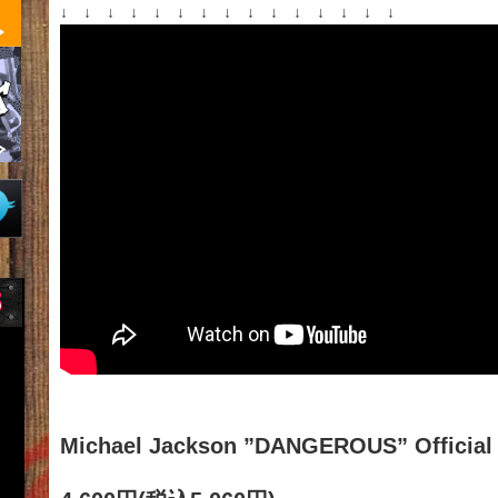
↓ ↓ ↓ ↓ ↓ ↓ ↓ ↓ ↓ ↓ ↓ ↓ ↓ ↓ ↓
Michael Jackson ”DANGEROUS” Official 