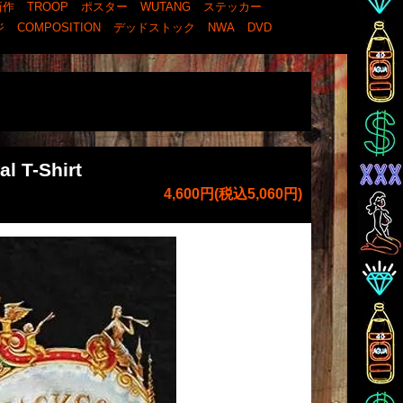
新作
TROOP
ポスター
WUTANG
ステッカー
ジ
COMPOSITION
デッドストック
NWA
DVD
l T-Shirt
4,600円(税込5,060円)