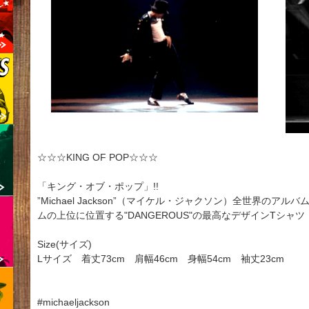
☆☆☆KING OF POP☆☆☆
「キング・オブ・ポップ」!!
”Michael Jackson”（マイケル・ジャクソン）全世界の
ムの上位に位置する"DANGEROUS"の最高なデザインTシャツ
Size(サイズ)
Lサイズ 着丈73cm 肩幅46cm 身幅54cm 袖丈23cm
#michaeljackson