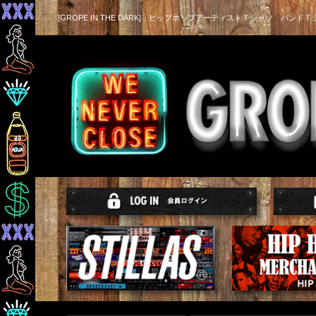
[GROPE IN THE DARK] ヒップホップアーティストＴシャツ バンドＴ