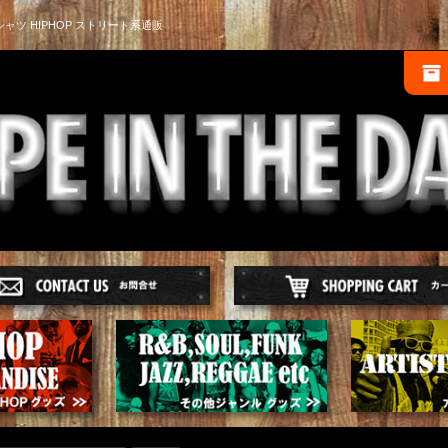
シャツ HIPHOP ストリート系通販