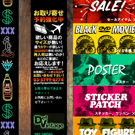
お取り寄せできます
ＹＯ！！！
お気軽にお問い合わ
せ下さい！！
DEF VINTAG