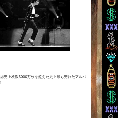
アルバム総売上枚数3000万枚を超えた史上最も売れたアルバ
！