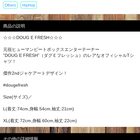
Others
HipHop
商品の説明
☆☆☆DOUG E FRESH☆☆☆
元祖ヒューマンビートボックスエンターテーナー
”DOUG E FRESH”（ダグＥフレッシュ）のレアなオフィシャルTシ
ャツ！
傑作2ndジャケアートデザイン！
#dougefresh
Size(サイズ)／
L(着丈:74cm,身幅:54cm,袖丈:21cm)
XL(着丈:72cm,身幅:60cm,袖丈:22cm)
その他の詳細情報