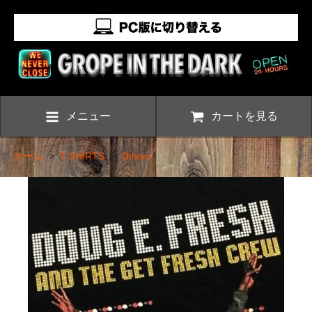
メニュー
カートを見る
ホーム
>
T-SHIRTS
>
Others