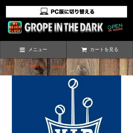
メニュー
カートを見る
ホーム
>
T-SHIRTS
>
Others