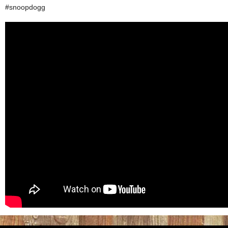
#snoopdogg