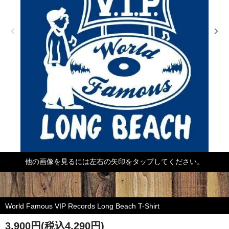
他の画像を見るには左右の矢印をタップしてください。
World Famous VIP Records Long Beach T-Shirt
3,900円(税込4,290円)